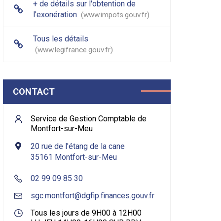
+ de détails sur l'obtention de
l'exonération
www.impots.gouv.fr
Tous les détails
www.legifrance.gouv.fr
CONTACT
Service de Gestion Comptable de
Montfort-sur-Meu
20 rue de l'étang de la cane
35161 Montfort-sur-Meu
02 99 09 85 30
sgc.montfort@dgfip.finances.gouv.fr
Tous les jours de 9H00 à 12H00