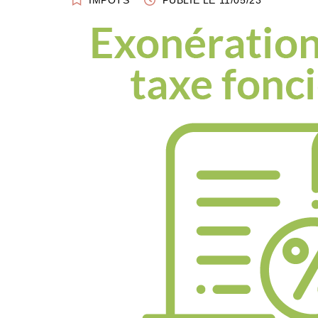
IMPÔTS
PUBLIÉ LE 11/05/23