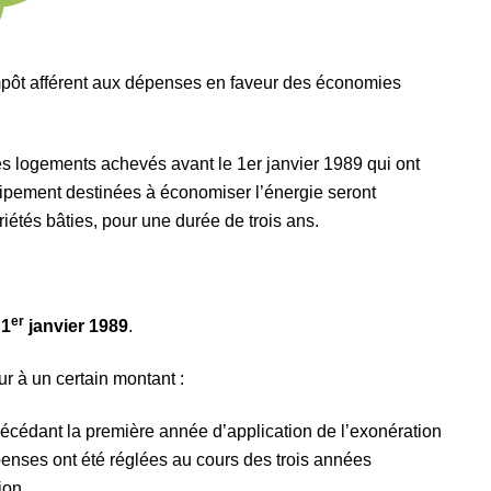
impôt afférent aux dépenses en faveur des économies
es logements achevés avant le 1er janvier 1989 qui ont
équipement destinées à économiser l’énergie seront
iétés bâties, pour une durée de trois ans.
er
 1
janvier 1989
.
r à un certain montant :
écédant la première année d’application de l’exonération
enses ont été réglées au cours des trois années
ion.