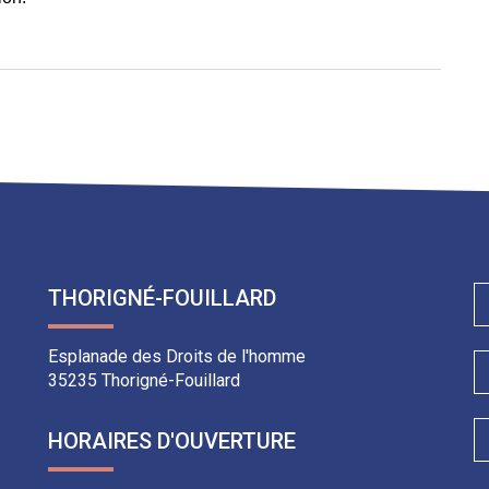
ager
l
THORIGNÉ-FOUILLARD
Esplanade des Droits de l'homme
35235 Thorigné-Fouillard
HORAIRES D'OUVERTURE