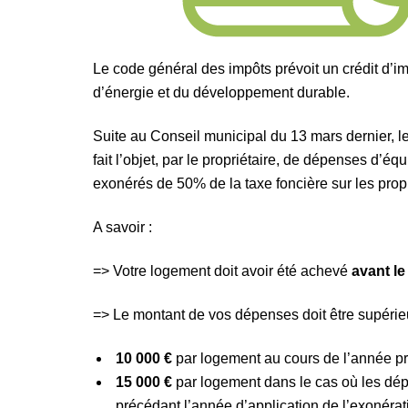
Le code général des impôts prévoit un crédit d’
d’énergie et du développement durable.
Suite au Conseil municipal du 13 mars dernier, l
fait l’objet, par le propriétaire, de dépenses d’
exonérés de 50% de la taxe foncière sur les propr
A savoir :
=> Votre logement doit avoir été achevé
avant le
=> Le montant de vos dépenses doit être supérieu
10 000 €
par logement au cours de l’année pr
15 000 €
par logement dans le cas où les dép
précédant l’année d’application de l’exonérat