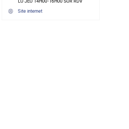
LU JEU 14H00-16H00 SUR RDV
Site internet