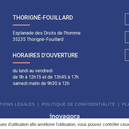
THORIGNÉ-FOUILLARD
Esplanade des Droits de l'homme
35235 Thorigné-Fouillard
HORAIRES D'OUVERTURE
du lundi au vendredi
de 9h à 12h15 et de 13h45 à 17h
samedi matin de 9h30 à 12h
TIONS LÉGALES
POLITIQUE DE CONFIDENTIALITÉ
PL
ques d'utilisation afin améliorer l'utilisation, vous pouvez contrôler ceu