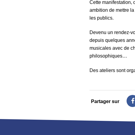
Cette manifestation, 
ambition de mettre la
les publics.
Devenu un rendez-vous
depuis quelques anné
musicales avec de cha
philosophiques…
Des ateliers sont or
Partager sur
s