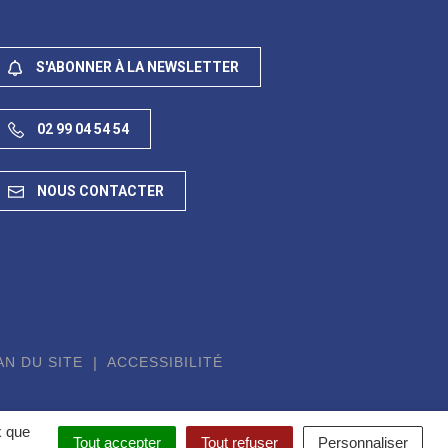
S'ABONNER À LA NEWSLETTER
02 99 04 54 54
NOUS CONTACTER
AN DU SITE
ACCESSIBILITÉ
x que
Tout accepter
Tout refuser
Personnaliser