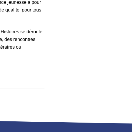
ance jeunesse a pour
e qualité, pour tous
’Histoires se déroule
e, des rencontres
téraires ou