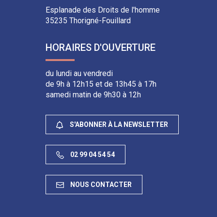
Facebook
Youtube
Instagram
Linkedin
Esplanade des Droits de l'homme
35235 Thorigné-Fouillard
HORAIRES D'OUVERTURE
du lundi au vendredi
de 9h à 12h15 et de 13h45 à 17h
samedi matin de 9h30 à 12h
S'ABONNER À LA NEWSLETTER
02 99 04 54 54
NOUS CONTACTER