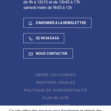
de 9h à 12h15 et de 13h45 à 17h
samedi matin de 9h30 à 12h
S'ABONNER À LA NEWSLETTER
02 99 04 54 54
NOUS CONTACTER
GÉRER LES COOKIES
MENTIONS LÉGALES
POLITIQUE DE CONFIDENTIALITÉ
PLAN DU SITE
ACCESSIBILITÉ
Ce site utilise des traceurs pour fonctionner et obtenir des