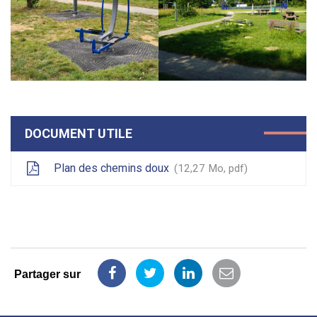
DOCUMENT UTILE
Plan des chemins doux
12,27
Mo
, pdf
Partager sur
Partager
Partager
Partager
Partager
sur
sur
sur
par