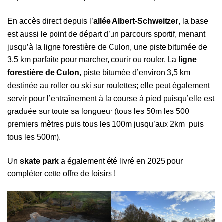
En accès direct depuis l’
allée Albert-Schweitzer
, la base
est aussi le point de départ d’un parcours sportif, menant
jusqu’à la ligne forestière de Culon, une piste bitumée de
3,5 km parfaite pour marcher, courir ou rouler. La
ligne
forestière de Culon
, piste bitumée d’environ 3,5 km
destinée au roller ou ski sur roulettes; elle peut également
servir pour l’entraînement à la course à pied puisqu’elle est
graduée sur toute sa longueur (tous les 50m les 500
premiers mètres puis tous les 100m jusqu’aux 2km puis
tous les 500m).
Un
skate park
a également été livré en 2025 pour
compléter cette offre de loisirs !