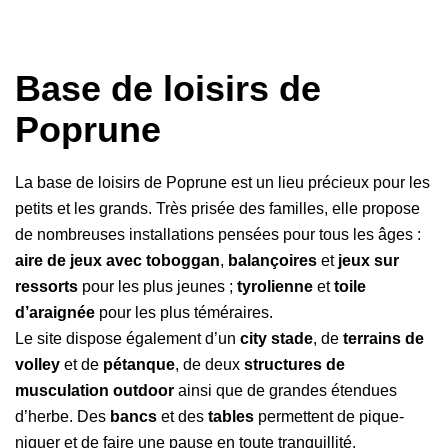
Base de loisirs de
Poprune
La base de loisirs de Poprune est un lieu précieux pour les
petits et les grands. Très prisée des familles, elle propose
de nombreuses installations pensées pour tous les âges :
aire de jeux avec toboggan
,
balançoires
et
jeux sur
ressorts
pour les plus jeunes ;
tyrolienne
et
toile
d’araignée
pour les plus téméraires.
Le site dispose également d’un
city stade
, de
terrains de
volley
et de
pétanque
, de deux
structures de
musculation outdoor
ainsi que de grandes étendues
d’herbe. Des
bancs
et des
tables
permettent de pique-
niquer et de faire une pause en toute tranquillité.