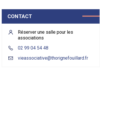
CONTACT
Réserver une salle pour les
associations
02 99 04 54 48
vieassociative@thorignefouillard.fr