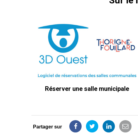
Sur le
Réserver une salle municipale
Partager sur
Partager
Partager
Partager
Part