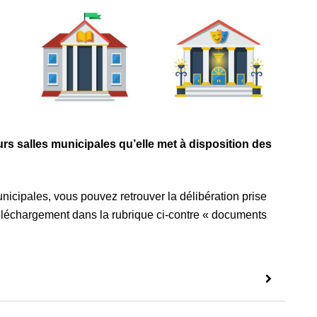
urs salles municipales qu’elle met à disposition des
unicipales, vous pouvez retrouver la délibération prise
éléchargement dans la rubrique ci-contre « documents