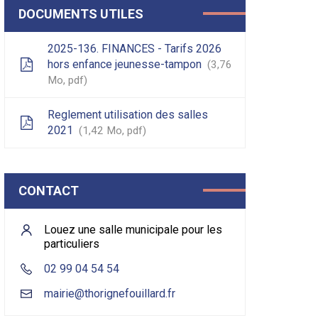
DOCUMENTS UTILES
2025-136. FINANCES - Tarifs 2026
hors enfance jeunesse-tampon
3,76
Mo
, pdf
Reglement utilisation des salles
2021
1,42
Mo
, pdf
CONTACT
Louez une salle municipale pour les
particuliers
02 99 04 54 54
mairie@thorignefouillard.fr