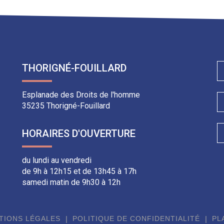
l
THORIGNÉ-FOUILLARD
Esplanade des Droits de l'homme
35235 Thorigné-Fouillard
HORAIRES D'OUVERTURE
du lundi au vendredi
de 9h à 12h15 et de 13h45 à 17h
samedi matin de 9h30 à 12h
TIONS LÉGALES
POLITIQUE DE CONFIDENTIALITÉ
PL