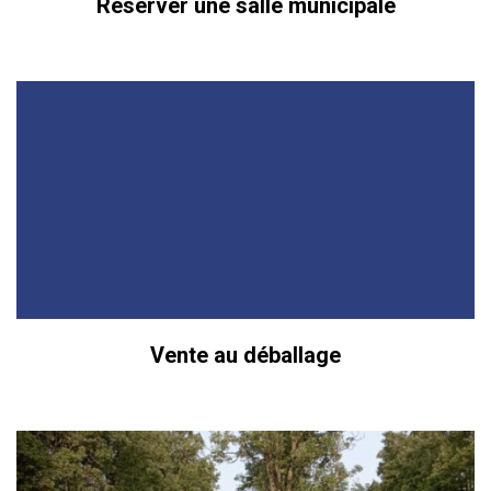
Réserver une salle municipale
Vente au déballage