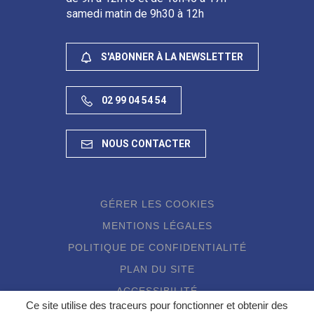
samedi matin de 9h30 à 12h
S'ABONNER À LA NEWSLETTER
02 99 04 54 54
NOUS CONTACTER
GÉRER LES COOKIES
MENTIONS LÉGALES
POLITIQUE DE CONFIDENTIALITÉ
PLAN DU SITE
ACCESSIBILITÉ
Ce site utilise des traceurs pour fonctionner et obtenir des