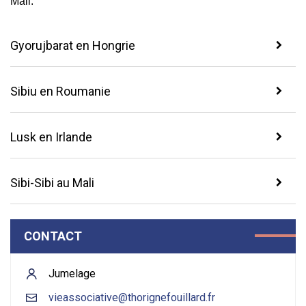
Mali.
Gyorujbarat en Hongrie
Sibiu en Roumanie
Lusk en Irlande
Sibi-Sibi au Mali
CONTACT
Jumelage
vieassociative@thorignefouillard.fr