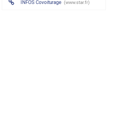
INFOS Covoiturage
www.star.fr