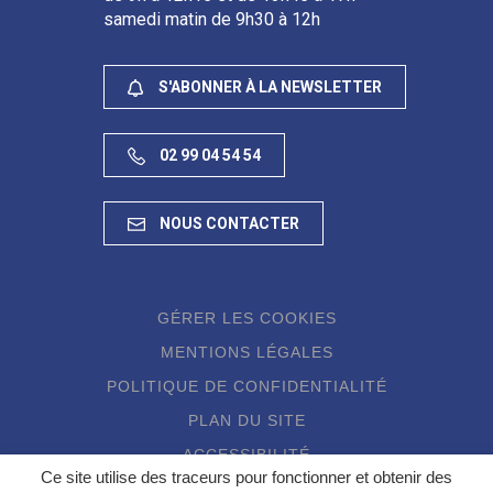
samedi matin de 9h30 à 12h
S'ABONNER À LA NEWSLETTER
02 99 04 54 54
NOUS CONTACTER
GÉRER LES COOKIES
MENTIONS LÉGALES
POLITIQUE DE CONFIDENTIALITÉ
PLAN DU SITE
ACCESSIBILITÉ
Ce site utilise des traceurs pour fonctionner et obtenir des