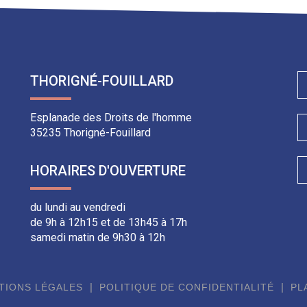
Facebook
Twitter
LinkedIn
email
THORIGNÉ-FOUILLARD
Esplanade des Droits de l'homme
35235 Thorigné-Fouillard
HORAIRES D'OUVERTURE
du lundi au vendredi
de 9h à 12h15 et de 13h45 à 17h
samedi matin de 9h30 à 12h
TIONS LÉGALES
POLITIQUE DE CONFIDENTIALITÉ
PL