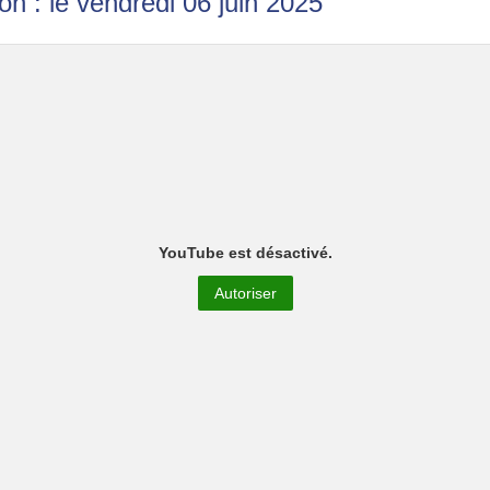
on : le vendredi 06 juin 2025
YouTube est désactivé.
Autoriser