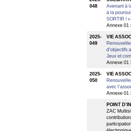
048
Avenant à l
à la poursui
SORTIR ! »
Annexe 01 
2025-
VIE ASSOC
049
Renouvelle
d’objectifs 
Jeux et co
Annexe 01 
2025-
VIE ASSOC
050
Renouvelle
avec l’ass
Annexe 01 
POINT D’I
ZAC Multisit
contribution
participatio
électroniqu