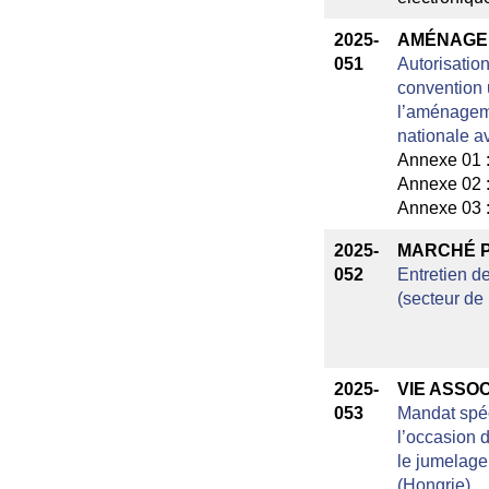
2025-
AMÉNAGE
051
Autorisation
convention 
l’aménagem
nationale 
Annexe 01 
Annexe 02 
Annexe 03 
2025-
MARCHÉ P
052
Entretien d
(secteur de 
2025-
VIE ASSOC
053
Mandat spéc
l’occasion 
le jumelage
(Hongrie)