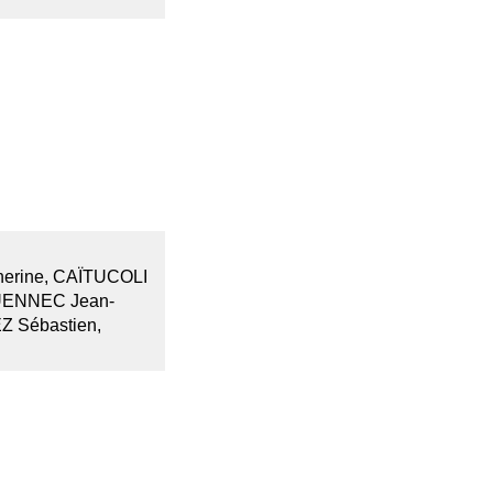
rine, CAÏTUCOLI
GUENNEC Jean-
Z Sébastien,