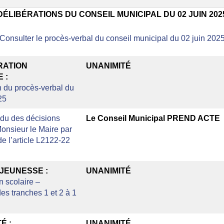
DÉLIBÉRATIONS DU CONSEIL MUNICIPAL DU
02 JUIN 202
Consulter le procès-verbal du conseil municipal du 02 juin 202
RATION
UNANIMITÉ
 :
 du procès-verbal du
25
du des décisions
Le Conseil Municipal PREND ACTE
Monsieur le Maire par
e l’article L2122-22
JEUNESSE :
UNANIMITÉ
n scolaire –
 des tranches 1 et 2 à 1
É :
UNANIMITÉ