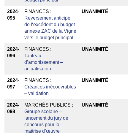
2024-
FINANCES :
UNANIMITÉ
095
Reversement anticipé
de l‘excédent du budget
annexe ZAC de la Vigne
vers le budget principal
2024-
FINANCES :
UNANIMITÉ
096
Tableau
d’amortissement –
actualisation
2024-
FINANCES :
UNANIMITÉ
097
Créances irrécouvrables
– validation
2024-
MARCHÉS PUBLICS :
UNANIMITÉ
098
Groupe scolaire –
lancement du jury de
concours pour la
maîtrise d’œuvre