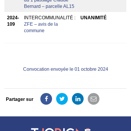
Bernard – parcelle AL15
2024-
INTERCOMMUNALITÉ
:
UNANIMITÉ
109
ZFE – avis de la
commune
Convocation envoyée le 01 octobre 2024
Partager sur
Partager
Partager
Partager
Partager
sur
sur
sur
par
Facebook
Twitter
LinkedIn
email