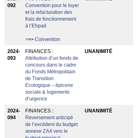
092
Convention pour le loyer
et la refacturation des
frais de fonctionnement
à l’Ehpad
>
>>
Convention
2024-
FINANCES :
UNANIMITÉ
093
Attribution d’un fonds de
concours dans le cadre
du Fonds Métropolitain
de Transition
Ecologique – épicerie
sociale & logements
d’urgence
2024-
FINANCES :
UNANIMITÉ
094
Reversement anticipé
de l‘excédent du budget
annexe ZA4 vers le
budget principal