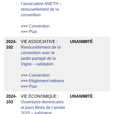
l’association ANETH –
renouvellement de la
convention
>>>
Convention
>>>
Plan
2024-
VIE ASSOCIATIVE :
UNANIMITÉ
102
Renouvellement de la
convention avec le
jardin partagé de la
Vigne – validation
>>>
Convention
>>>
Règlement intérieur
>>>
Plan
2024-
VIE ÉCONOMIQUE :
UNANIMITÉ
103
Ouvertures dominicales
et jours fériés de l’année
2025 – validation