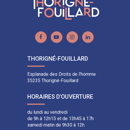
Lien
Lien
Lien
Lien
vers
vers
vers
vers
le
la
le
le
THORIGNÉ-FOUILLARD
compte
chaîne
compte
compte
Facebook
Youtube
Instagram
Linkedin
Esplanade des Droits de l'homme
35235 Thorigné-Fouillard
HORAIRES D'OUVERTURE
du lundi au vendredi
de 9h à 12h15 et de 13h45 à 17h
samedi matin de 9h30 à 12h