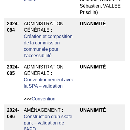
Sébastien, VALLEE
Priscilla)
2024-
ADMINISTRATION
UNANIMITÉ
084
GÉNÉRALE :
Création et composition
de la commission
communale pour
l’accessibilité
2024-
ADMINISTRATION
UNANIMITÉ
085
GÉNÉRALE :
Conventionnement avec
la SPA – validation
>>>
Convention
2024-
AMÉNAGEMENT :
UNANIMITÉ
086
Construction d’un skate-
park – validation de
l’APD