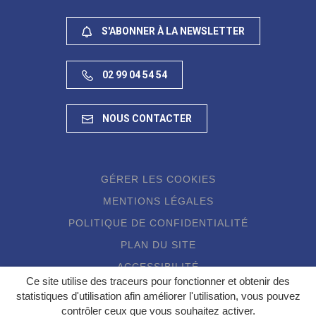
S'ABONNER À LA NEWSLETTER
02 99 04 54 54
NOUS CONTACTER
GÉRER LES COOKIES
MENTIONS LÉGALES
POLITIQUE DE CONFIDENTIALITÉ
PLAN DU SITE
ACCESSIBILITÉ
Ce site utilise des traceurs pour fonctionner et obtenir des
statistiques d'utilisation afin améliorer l'utilisation, vous pouvez
contrôler ceux que vous souhaitez activer.