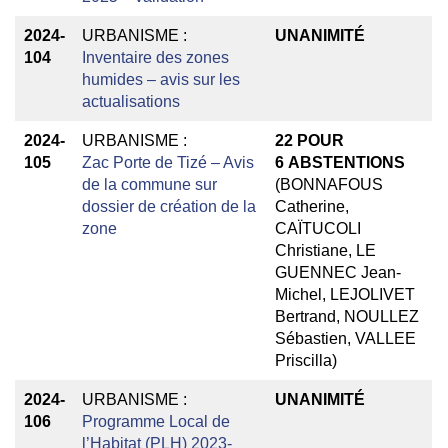
2024-
URBANISME :
UNANIMITÉ
104
Inventaire des zones
humides – avis sur les
actualisations
2024-
URBANISME :
22
POUR
105
Zac Porte de Tizé – Avis
6
ABSTENTIONS
de la commune sur
(BONNAFOUS
dossier de création de la
Catherine,
zone
CAÏTUCOLI
Christiane, LE
GUENNEC Jean-
Michel, LEJOLIVET
Bertrand, NOULLEZ
Sébastien, VALLEE
Priscilla)
2024-
URBANISME :
UNANIMITÉ
106
Programme Local de
l’Habitat (PLH) 2023-