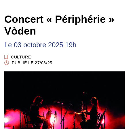
Concert « Périphérie »
Vòden
Le
03
octobre
2025
19h
CULTURE
PUBLIÉ LE 27/08/25