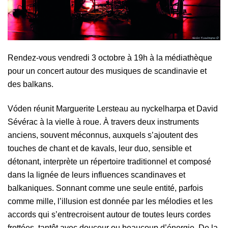
Rendez-vous vendredi 3 octobre à 19h à la médiathèque
pour un concert autour des musiques de scandinavie et
des balkans.
Vóden réunit Marguerite Lersteau au nyckelharpa et David
Sévérac à la vielle à roue. À travers deux instruments
anciens, souvent méconnus, auxquels s’ajoutent des
touches de chant et de kavals, leur duo, sensible et
détonant, interprète un répertoire traditionnel et composé
dans la lignée de leurs influences scandinaves et
balkaniques. Sonnant comme une seule entité, parfois
comme mille, l’illusion est donnée par les mélodies et les
accords qui s’entrecroisent autour de toutes leurs cordes
frottées, tantôt avec douceur ou beaucoup d’énergie. De la