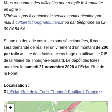
Vous rencontrez des difficultés pour remplir le formulaire
en ligne ?
N’hésitez pas à contacter le service communication par
mail à
culture@thorignefouillard.fr
ou par téléphone au 02
99 04 54 54
Si une ou deux de vos toiles sont sélectionnées, il vous
sera demandé de réaliser un virement d’un montant
de 20€
par toile
au titre des droits d’accrochage en utilisant le RIB
de la Mairie de Thorigné-Fouillard. Le dépôt des toiles
aura lieu le
samedi 21 novembre 2026
à l’Éclat, Rue de
la Foret.
Localisation :
L'Eclat, Rue de la Forêt, Thorigné-Fouillard, France
+