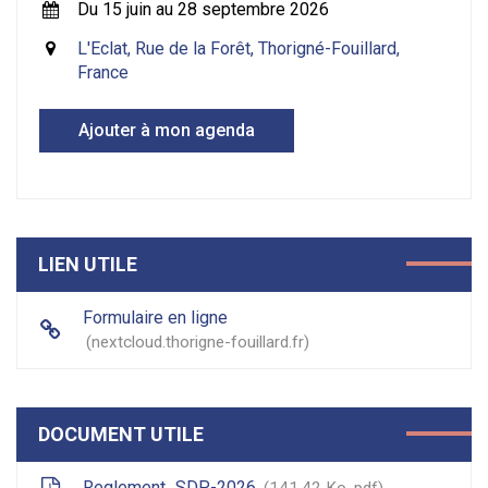
Du 15 juin au 28 septembre 2026
L'Eclat, Rue de la Forêt, Thorigné-Fouillard,
France
Ajouter à mon agenda
LIEN UTILE
Formulaire en ligne
nextcloud.thorigne-fouillard.fr
DOCUMENT UTILE
Reglement_SDP-2026
141,42
Ko
, pdf