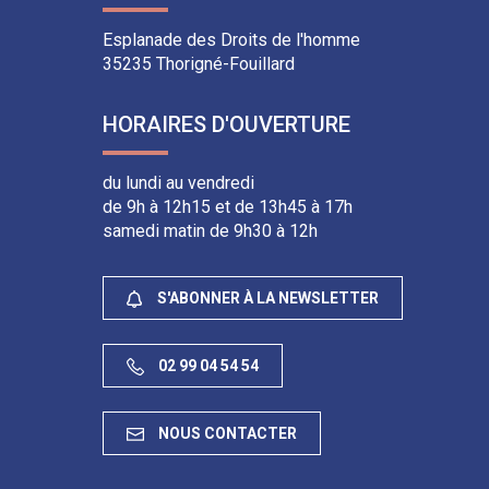
Facebook
Youtube
Instagram
Linkedin
Esplanade des Droits de l'homme
35235 Thorigné-Fouillard
HORAIRES D'OUVERTURE
du lundi au vendredi
de 9h à 12h15 et de 13h45 à 17h
samedi matin de 9h30 à 12h
S'ABONNER À LA NEWSLETTER
02 99 04 54 54
NOUS CONTACTER