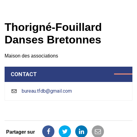
Thorigné-Fouillard
Danses Bretonnes
Maison des associations
CONTACT
bureau.tfdb@gmail.com
Partager sur
Partager
Partager
Partager
Partager