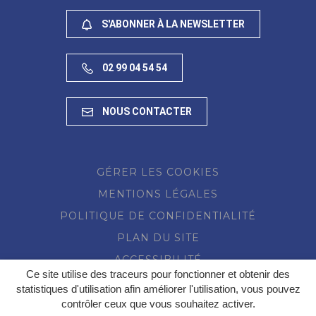
S'ABONNER À LA NEWSLETTER
02 99 04 54 54
NOUS CONTACTER
GÉRER LES COOKIES
MENTIONS LÉGALES
POLITIQUE DE CONFIDENTIALITÉ
PLAN DU SITE
ACCESSIBILITÉ
Ce site utilise des traceurs pour fonctionner et obtenir des
statistiques d'utilisation afin améliorer l'utilisation, vous pouvez
contrôler ceux que vous souhaitez activer.