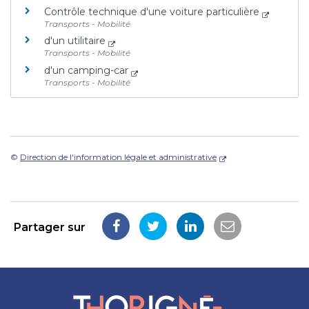
Contrôle technique d'une voiture particulière
Transports - Mobilité
d'un utilitaire
Transports - Mobilité
d'un camping-car
Transports - Mobilité
©
Direction de l'information légale et administrative
Partager sur
Partager
Partager
Partager
Partager
sur
sur
sur
par
Facebook
Twitter
LinkedIn
email