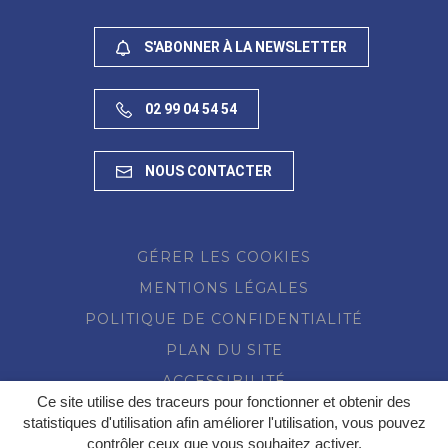
S'ABONNER À LA NEWSLETTER
02 99 04 54 54
NOUS CONTACTER
GÉRER LES COOKIES
MENTIONS LÉGALES
POLITIQUE DE CONFIDENTIALITÉ
PLAN DU SITE
ACCESSIBILITÉ
Ce site utilise des traceurs pour fonctionner et obtenir des
statistiques d'utilisation afin améliorer l'utilisation, vous pouvez
contrôler ceux que vous souhaitez activer.