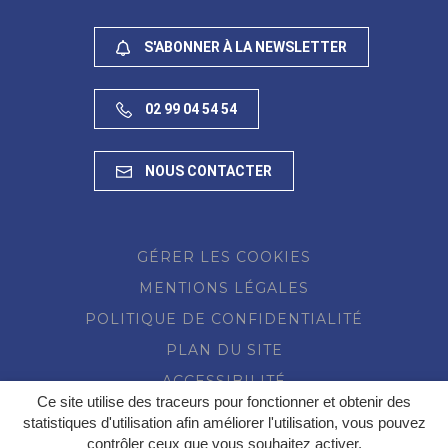
S'ABONNER À LA NEWSLETTER
02 99 04 54 54
NOUS CONTACTER
GÉRER LES COOKIES
MENTIONS LÉGALES
POLITIQUE DE CONFIDENTIALITÉ
PLAN DU SITE
ACCESSIBILITÉ
Ce site utilise des traceurs pour fonctionner et obtenir des
statistiques d'utilisation afin améliorer l'utilisation, vous pouvez
contrôler ceux que vous souhaitez activer.