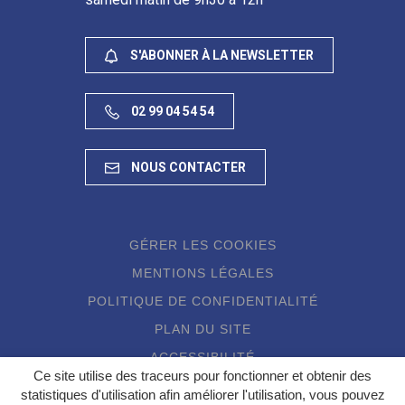
S'ABONNER À LA NEWSLETTER
02 99 04 54 54
NOUS CONTACTER
GÉRER LES COOKIES
MENTIONS LÉGALES
POLITIQUE DE CONFIDENTIALITÉ
PLAN DU SITE
ACCESSIBILITÉ
Ce site utilise des traceurs pour fonctionner et obtenir des
statistiques d'utilisation afin améliorer l'utilisation, vous pouvez