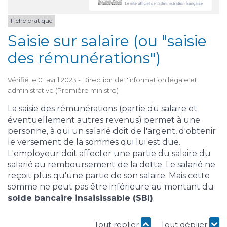
Fiche pratique
Saisie sur salaire (ou "saisie
des rémunérations")
Vérifié le 01 avril 2023 - Direction de l'information légale et
administrative (Première ministre)
La saisie des rémunérations (partie du salaire et
éventuellement autres revenus) permet à une
personne, à qui un salarié doit de l'argent, d'obtenir
le versement de la sommes qui lui est due.
L'employeur doit affecter une partie du salaire du
salarié au remboursement de la dette. Le salarié ne
reçoit plus qu'une partie de son salaire. Mais cette
somme ne peut pas être inférieure au montant du
solde bancaire insaisissable (SBI)
.
Tout replier
Tout déplier