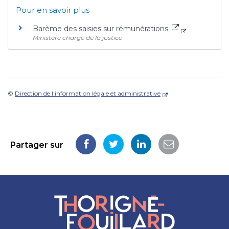
Pour en savoir plus
Barème des saisies sur rémunérations
Ministère chargé de la justice
©
Direction de l'information légale et administrative
Partager sur
Partager
Partager
Partager
Partager
sur
sur
sur
par
Facebook
Twitter
LinkedIn
email