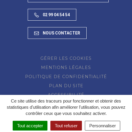
02 99 04 54 54
NOUS CONTACTER
GÉRER LES COOKIES
MENTIONS LÉGALES
POLITIQUE DE CONFIDENTIALITÉ
PLAN DU SITE
ACCESSIBILITÉ
Ce site utilise des traceurs pour fonctionner et obtenir des
statistiques d'utilisation afin améliorer l'utilisation, vous pouvez
contrôler ceux que vous souhaitez activer.
Tout accepter
Tout refuser
Personnaliser