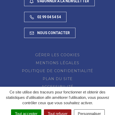
S'ABONNER À LA NEWSLETTER
02 99 04 54 54
NOUS CONTACTER
GÉRER LES COOKIES
MENTIONS LÉGALES
POLITIQUE DE CONFIDENTIALITÉ
PLAN DU SITE
ACCESSIBILITÉ
Ce site utilise des traceurs pour fonctionner et obtenir des
statistiques d'utilisation afin améliorer l'utilisation, vous pouvez
contrôler ceux que vous souhaitez activer.
Tout accepter
Tout refuser
Personnaliser