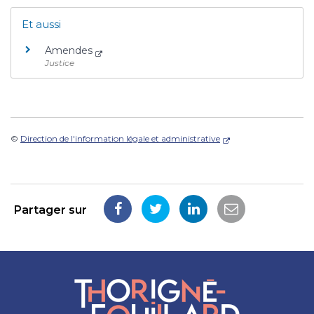
Et aussi
Amendes
Justice
©
Direction de l'information légale et administrative
Partager sur
Partager
Partager
Partager
Partager
sur
sur
sur
par
Facebook
Twitter
LinkedIn
email