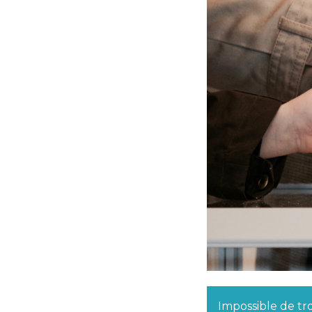
Impossible de tr