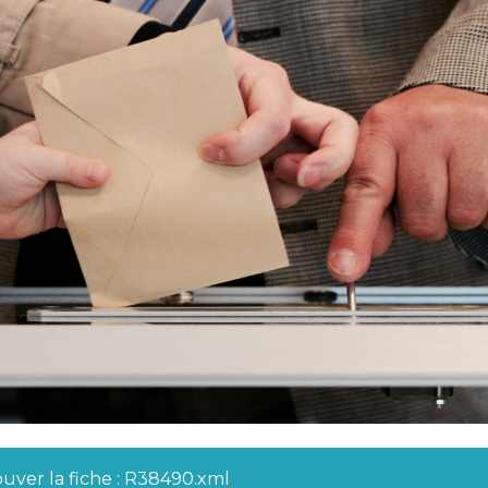
ouver la fiche : R38490.xml