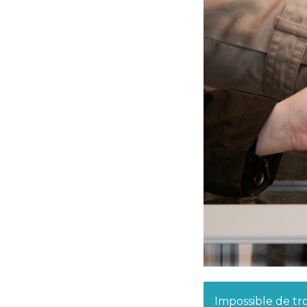
Impossible de tr