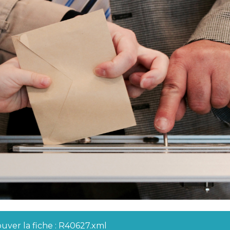
ouver la fiche : R40627.xml