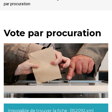
par procuration
Vote par procuration
Impossible de trouver la fiche : R52092.xml