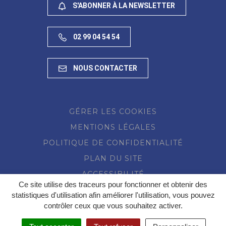
S'ABONNER À LA NEWSLETTER
02 99 04 54 54
NOUS CONTACTER
GÉRER LES COOKIES
MENTIONS LÉGALES
POLITIQUE DE CONFIDENTIALITÉ
PLAN DU SITE
ACCESSIBILITÉ
Ce site utilise des traceurs pour fonctionner et obtenir des
statistiques d'utilisation afin améliorer l'utilisation, vous pouvez
contrôler ceux que vous souhaitez activer.