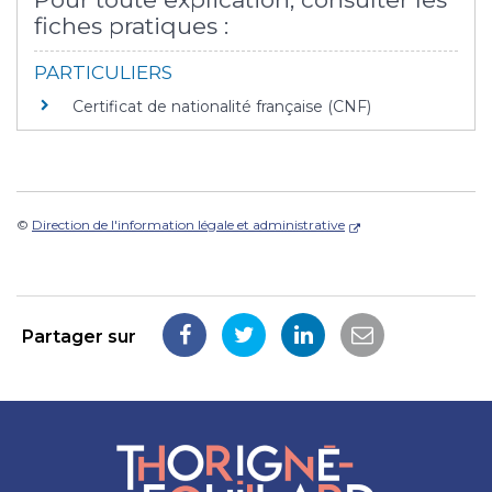
fiches pratiques :
PARTICULIERS
Certificat de nationalité française (CNF)
©
Direction de l'information légale et administrative
Partager sur
Partager
Partager
Partager
Partager
sur
sur
sur
par
Facebook
Twitter
LinkedIn
email