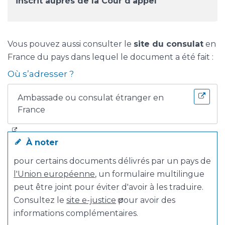
inscrit auprès de la Cour d'appel
Vous pouvez aussi consulter le
site du consulat
en
France du pays dans lequel le document a été fait :
Où s’adresser ?
Ambassade ou consulat étranger en
France
À noter
pour certains documents délivrés par un pays de
l'Union européenne
, un formulaire multilingue
peut être joint pour éviter d'avoir à les traduire.
Consultez le
site e-justice
pour avoir des
informations complémentaires.