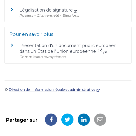
Légalisation de signature
Papiers - Citoyenneté - Élections
Pour en savoir plus
Présentation d'un document public européen
dans un État de l'Union européenne
Commission européenne
©
Direction de l'information légale et administrative
Partager sur
Partager
Partager
Partager
Partager
sur
sur
sur
par