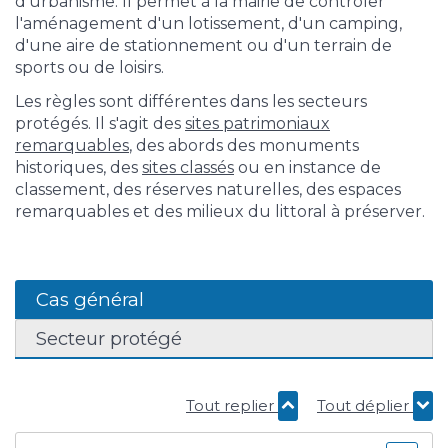
d'urbanisme. Il permet à la mairie de contrôler
l'aménagement d'un lotissement, d'un camping,
d'une aire de stationnement ou d'un terrain de
sports ou de loisirs.
Les règles sont différentes dans les secteurs
protégés. Il s'agit des
sites patrimoniaux
remarquables
, des abords des monuments
historiques, des
sites classés
ou en instance de
classement, des réserves naturelles, des espaces
remarquables et des milieux du littoral à préserver.
Cas général
Secteur protégé
Tout replier
Tout déplier