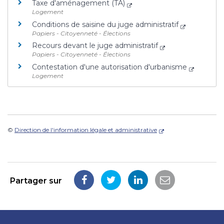
Taxe d'aménagement (TA)
Logement
Conditions de saisine du juge administratif
Papiers - Citoyenneté - Élections
Recours devant le juge administratif
Papiers - Citoyenneté - Élections
Contestation d'une autorisation d'urbanisme
Logement
©
Direction de l'information légale et administrative
Partager sur
Partager
Partager
Partager
Partager
sur
sur
sur
par
Facebook
Twitter
LinkedIn
email