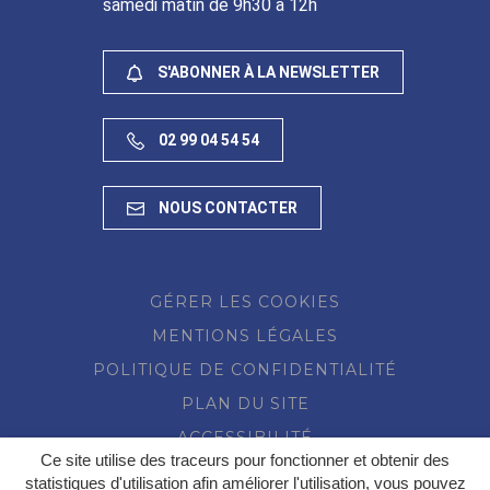
samedi matin de 9h30 à 12h
S'ABONNER À LA NEWSLETTER
02 99 04 54 54
NOUS CONTACTER
GÉRER LES COOKIES
MENTIONS LÉGALES
POLITIQUE DE CONFIDENTIALITÉ
PLAN DU SITE
ACCESSIBILITÉ
Ce site utilise des traceurs pour fonctionner et obtenir des
statistiques d'utilisation afin améliorer l'utilisation, vous pouvez