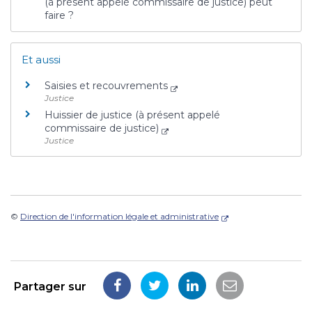
(à présent appelé commissaire de justice) peut
faire ?
Et aussi
Saisies et recouvrements
Justice
Huissier de justice (à présent appelé
commissaire de justice)
Justice
©
Direction de l'information légale et administrative
Partager sur
Partager
Partager
Partager
Partager