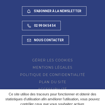
S'ABONNER À LA NEWSLETTER
02 99 04 54 54
NOUS CONTACTER
GÉRER LES COOKIES
MENTIONS LÉGALES
POLITIQUE DE CONFIDENTIALITÉ
PLAN DU SITE
ACCESSIBILITÉ
Ce site utilise des traceurs pour fonctionner et obtenir des
statistiques d'utilisation afin améliorer l'utilisation, vous pouvez
contrôler ceux que vous souhaitez activer.