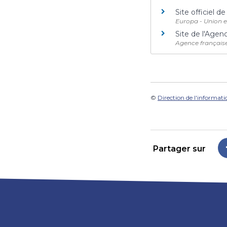
Site officiel 
Europa - Union 
Site de l'Agenc
Agence française
©
Direction de l'informati
Partager sur