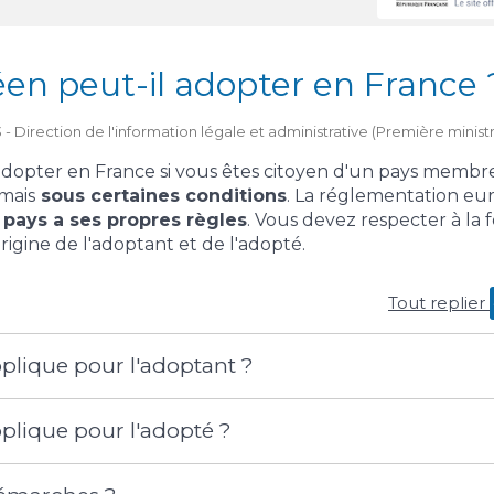
en peut-il adopter en France 
23 - Direction de l'information légale et administrative (Première minist
adopter en France si vous êtes citoyen d'un pays memb
 mais
sous certaines conditions
. La réglementation eu
pays a ses propres règles
. Vous devez respecter à la fo
origine de l'adoptant et de l'adopté.
Tout replier
applique pour l'adoptant ?
applique pour l'adopté ?