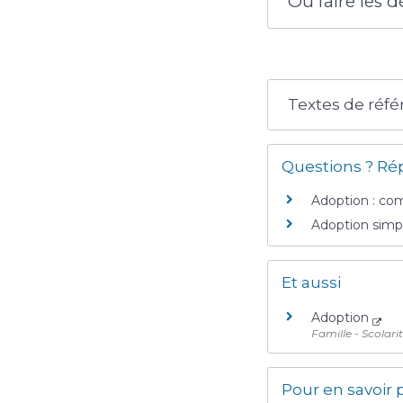
Où faire les 
Textes de réf
Questions ? Ré
Adoption : co
Adoption simpl
Et aussi
Adoption
Famille - Scolari
Pour en savoir 