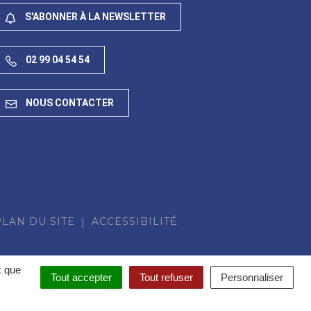
S'ABONNER À LA NEWSLETTER
02 99 04 54 54
NOUS CONTACTER
PLAN DU SITE
ACCESSIBILITÉ
x que
Tout accepter
Tout refuser
Personnaliser