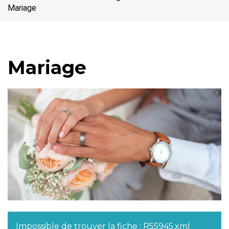
Mariage
Mariage
Impossible de trouver la fiche : R55945.xml