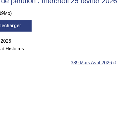
de parution : mercredi 25 février 2026
09
Mo
)
lécharger
 2026
s d’Histoires
389 Mars Avril 2026