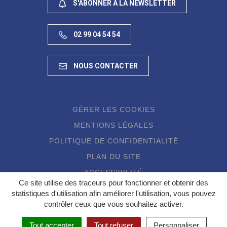
S'ABONNER À LA NEWSLETTER
02 99 04 54 54
NOUS CONTACTER
GÉRER LES COOKIES
MENTIONS LÉGALES
POLITIQUE DE CONFIDENTIALITÉ
PLAN DU SITE
ACCESSIBILITÉ
Ce site utilise des traceurs pour fonctionner et obtenir des
statistiques d'utilisation afin améliorer l'utilisation, vous pouvez
contrôler ceux que vous souhaitez activer.
Tout accepter
Tout refuser
Personnaliser