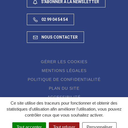
S'ABONNER À LA NEWSLETTER
02 99 04 54 54
NOUS CONTACTER
GÉRER LES COOKIES
MENTIONS LÉGALES
POLITIQUE DE CONFIDENTIALITÉ
PLAN DU SITE
ACCESSIBILITÉ
Ce site utilise des traceurs pour fonctionner et obtenir des
statistiques d'utilisation afin améliorer l'utilisation, vous pouvez
contrôler ceux que vous souhaitez activer.
Tout accepter
Tout refuser
Personnaliser