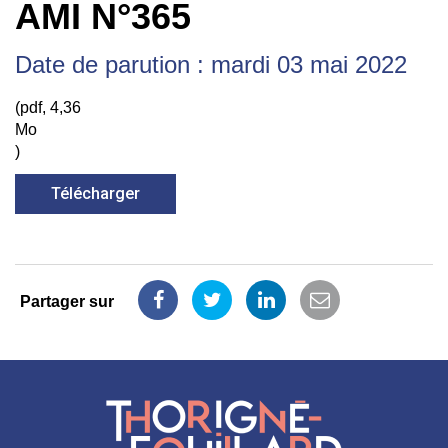
AMI N°365
Date de parution : mardi 03 mai 2022
(pdf, 4,36
Mo
)
Télécharger
Partager sur
Partager
Partager
Partager
Partager
sur
sur
sur
par
Facebook
Twitter
LinkedIn
email