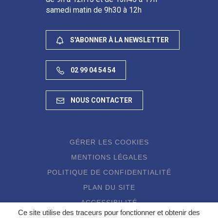
samedi matin de 9h30 à 12h
S'ABONNER À LA NEWSLETTER
02 99 04 54 54
NOUS CONTACTER
GÉRER LES COOKIES
MENTIONS LÉGALES
POLITIQUE DE CONFIDENTIALITÉ
PLAN DU SITE
ACCESSIBILITÉ
Ce site utilise des traceurs pour fonctionner et obtenir des