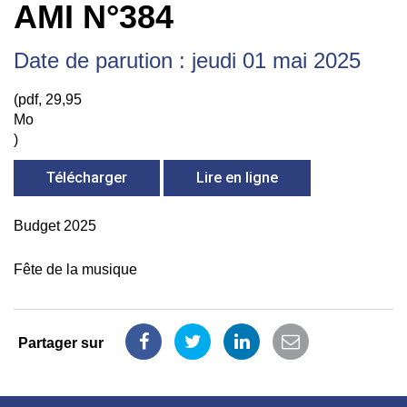
AMI N°384
Date de parution : jeudi 01 mai 2025
(pdf, 29,95
Mo
)
Télécharger
Lire en ligne
Budget 2025
Fête de la musique
Partager sur
Partager
Partager
Partager
Partager
sur
sur
sur
par
Facebook
Twitter
LinkedIn
email