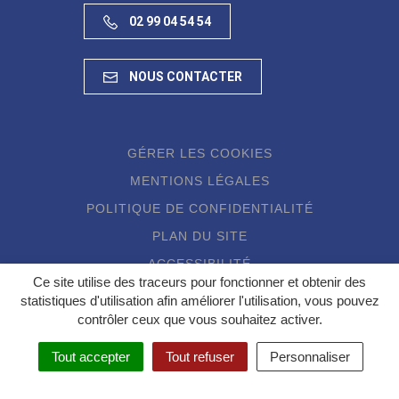
02 99 04 54 54
NOUS CONTACTER
GÉRER LES COOKIES
MENTIONS LÉGALES
POLITIQUE DE CONFIDENTIALITÉ
PLAN DU SITE
ACCESSIBILITÉ
Ce site utilise des traceurs pour fonctionner et obtenir des
statistiques d'utilisation afin améliorer l'utilisation, vous pouvez
contrôler ceux que vous souhaitez activer.
Tout accepter
Tout refuser
Personnaliser