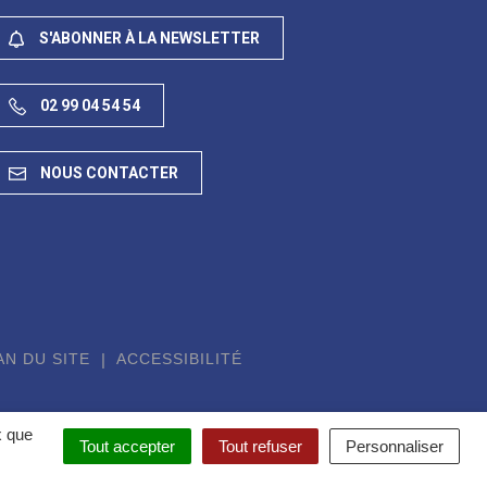
S'ABONNER À LA NEWSLETTER
02 99 04 54 54
NOUS CONTACTER
AN DU SITE
ACCESSIBILITÉ
x que
Tout accepter
Tout refuser
Personnaliser