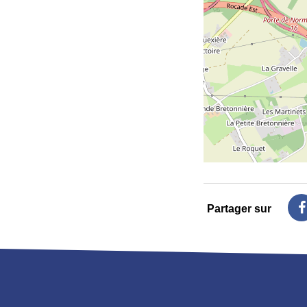
Partager sur
s