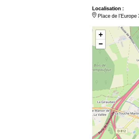
Localisation :
Place de l'Euro
+
−