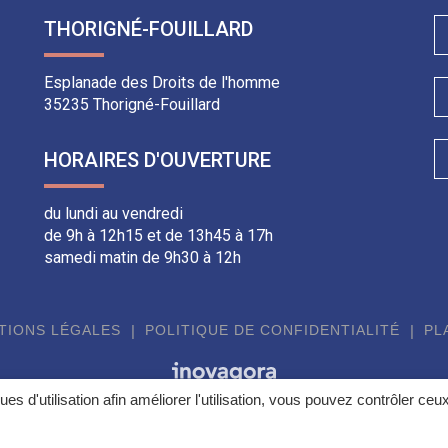
THORIGNÉ-FOUILLARD
Esplanade des Droits de l'homme
35235 Thorigné-Fouillard
HORAIRES D'OUVERTURE
du lundi au vendredi
de 9h à 12h15 et de 13h45 à 17h
samedi matin de 9h30 à 12h
TIONS LÉGALES
POLITIQUE DE CONFIDENTIALITÉ
PL
ques d'utilisation afin améliorer l'utilisation, vous pouvez contrôler ceu